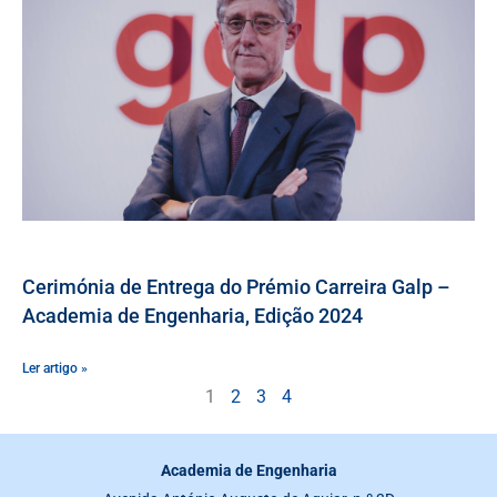
Cerimónia de Entrega do Prémio Carreira Galp –
Academia de Engenharia, Edição 2024
Ler artigo »
1
2
3
4
Academia de Engenharia