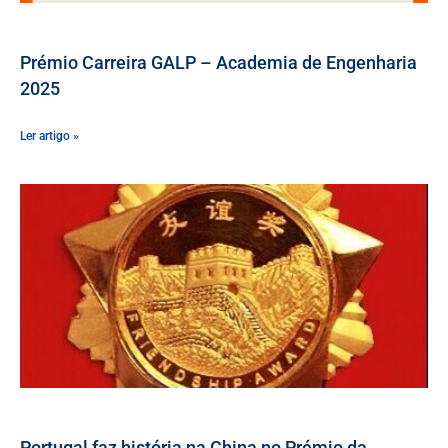
Prémio Carreira GALP – Academia de Engenharia
2025
Ler artigo »
Portugal faz história na China no Prémio da