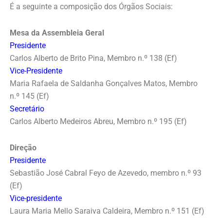
É a seguinte a composição dos Órgãos Sociais:
Mesa da Assembleia Geral
Presidente
Carlos Alberto de Brito Pina, Membro n.º 138 (Ef)
Vice-Presidente
Maria Rafaela de Saldanha Gonçalves Matos, Membro
n.º 145 (Ef)
Secretário
Carlos Alberto Medeiros Abreu, Membro n.º 195 (Ef)
Direção
Presidente
Sebastião José Cabral Feyo de Azevedo, membro n.º 93
(Ef)
Vice-presidente
Laura Maria Mello Saraiva Caldeira, Membro n.º 151 (Ef)