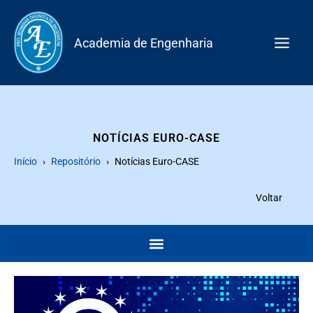
Skip
to
Academia de Engenharia
content
NOTÍCIAS EURO-CASE
Início
Repositório
Notícias Euro-CASE
Voltar