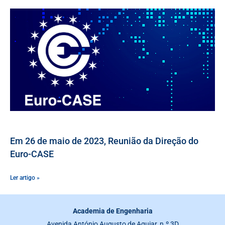
Em 26 de maio de 2023, Reunião da Direção do
Euro-CASE
Ler artigo »
Academia de Engenharia
Avenida António Augusto de Aguiar, n.º 3D