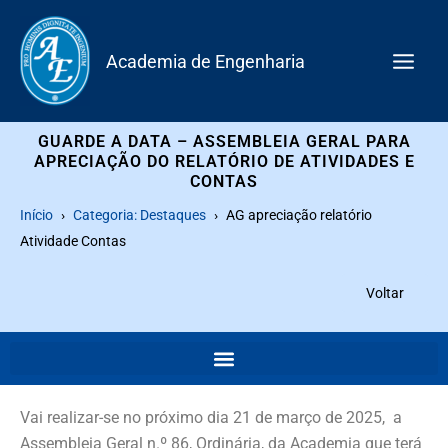
Skip
to
Academia de Engenharia
content
GUARDE A DATA – ASSEMBLEIA GERAL PARA
APRECIAÇÃO DO RELATÓRIO DE ATIVIDADES E
CONTAS
Início
Categoria: Destaques
AG apreciação relatório
Atividade Contas
Voltar
Vai realizar-se no próximo dia 21 de março de 2025, a
Assembleia Geral n.º 86, Ordinária, da Academia que terá