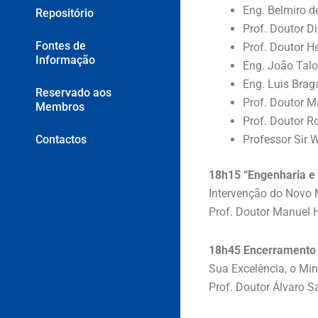
Eng. Belmiro d
Repositório
Prof. Doutor D
Fontes de
Prof. Doutor He
Informação
Eng. João Tal
Eng. Luis Brag
Reservado aos
Prof. Doutor M
Membros
Prof. Doutor R
Contactos
Professor Sir 
18h15 “Engenharia e
Intervenção do Novo
Prof. Doutor Manuel H
18h45 Encerramento
Sua Excelência, o Mi
Prof. Doutor Álvaro S