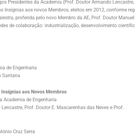
gos Presidentes da Academia (Prof. Doutor Armando Lencastre, 
 Insígnias aos novos Membros, eleitos em 2012, conforme regis
estra, proferida pelo novo Membro da AE, Prof. Doutor Manuel H
es de colaboração: industrialização, desenvolvimento científico
ia de Engenharia
o Santana
 Insígnias aos Novos Membros
da Academia de Engenharia
Lencastre, Prof. Doutor E. Mascarenhas das Neves e Prof.
a
ntónio Cruz Serra