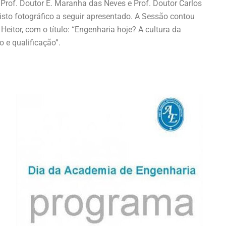
Prof. Doutor E. Maranha das Neves e Prof. Doutor Carlos
to fotográfico a seguir apresentado. A Sessão contou
eitor, com o título: “Engenharia hoje? A cultura da
 e qualificação”.