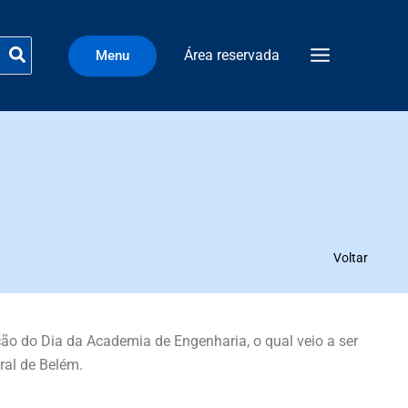
Área reservada
Menu
Voltar
ção do Dia da Academia de Engenharia, o qual veio a ser
ral de Belém.