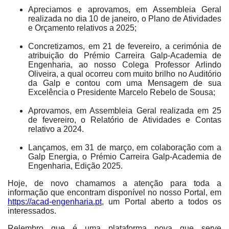
Apreciamos e aprovamos, em Assembleia Geral
realizada no dia 10 de janeiro, o Plano de Atividades
e Orçamento relativos a 2025;
Concretizamos, em 21 de fevereiro, a cerimónia de
atribuição do Prémio Carreira Galp-Academia de
Engenharia, ao nosso Colega Professor Arlindo
Oliveira, a qual ocorreu com muito brilho no Auditório
da Galp e contou com uma Mensagem de sua
Excelência o Presidente Marcelo Rebelo de Sousa;
Aprovamos, em Assembleia Geral realizada em 25
de fevereiro, o Relatório de Atividades e Contas
relativo a 2024.
Lançamos, em 31 de março, em colaboração com a
Galp Energia, o Prémio Carreira Galp-Academia de
Engenharia, Edição 2025.
Hoje, de novo chamamos a atenção para toda a
informação que encontram disponível no nosso Portal, em
https://acad-engenharia.pt
, um Portal aberto a todos os
interessados.
Relembro que é uma plataforma nova que serve